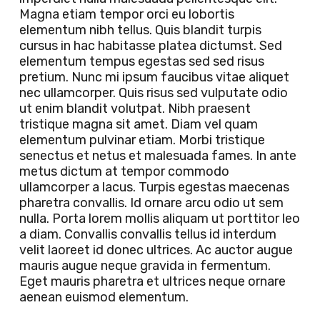
Magna etiam tempor orci eu lobortis
elementum nibh tellus. Quis blandit turpis
cursus in hac habitasse platea dictumst. Sed
elementum tempus egestas sed sed risus
pretium. Nunc mi ipsum faucibus vitae aliquet
nec ullamcorper. Quis risus sed vulputate odio
ut enim blandit volutpat. Nibh praesent
tristique magna sit amet. Diam vel quam
elementum pulvinar etiam. Morbi tristique
senectus et netus et malesuada fames. In ante
metus dictum at tempor commodo
ullamcorper a lacus. Turpis egestas maecenas
pharetra convallis. Id ornare arcu odio ut sem
nulla. Porta lorem mollis aliquam ut porttitor leo
a diam. Convallis convallis tellus id interdum
velit laoreet id donec ultrices. Ac auctor augue
mauris augue neque gravida in fermentum.
Eget mauris pharetra et ultrices neque ornare
aenean euismod elementum.