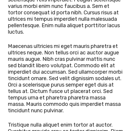
varius morbi enim nunc faucibus a. Sem et
tortor consequat id porta nibh. Cursus risus at
ultrices mi tempus imperdiet nulla malesuada
pellentesque. Enim nulla aliquet porttitor lacus
luctus.
Maecenas ultricies mi eget mauris pharetra et
ultrices neque. Non tellus orci ac auctor augue
mauris augue. Nibh cras pulvinar mattis nunc
sed blandit libero volutpat. Commodo elit at
imperdiet dui accumsan. Sed ullamcorper morbi
tincidunt ornare. Sed velit dignissim sodales ut.
Orci a scelerisque purus semper eget duis at
tellus at. Dictum fusce ut placerat orci. Sed
tempus urna et pharetra pharetra massa
massa. Mauris commodo quis imperdiet massa
tincidunt nunc pulvinar.
Tristique nulla aliquet enim tortor at auctor.