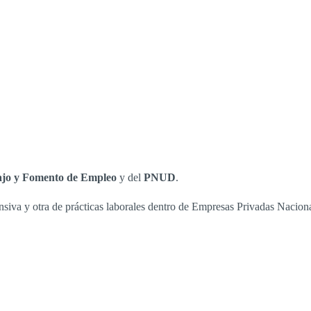
ajo y Fomento de Empleo
y del
PNUD
.
ensiva y otra de prácticas laborales dentro de Empresas Privadas Nacio