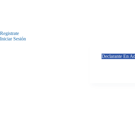
Registrate
Iniciar Sesión
Declarante En A