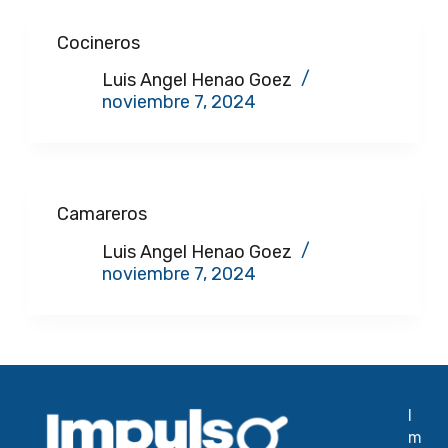
Cocineros
Luis Angel Henao Goez
noviembre 7, 2024
Camareros
Luis Angel Henao Goez
noviembre 7, 2024
I
m